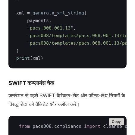
xml = 
generate_xml_string
    "
pacs.008.001.13
    "
pacs008/templates/pacs.008.001.13/temp
    "
pacs008/templates/pacs.008.001.13/pacs
print
SWIFT कम्प्लायंस चेक
जनरेशन से पहले SWIFT कैरेक्टर-सेट और फील्ड-लेंथ नियमों के
विरुद्ध डेटा को वैलिडेट और क्लींज करें।
Copy
from 
pacs008.compliance 
import 