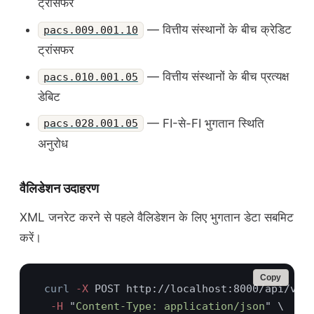
ट्रांसफर
— वित्तीय संस्थानों के बीच क्रेडिट
pacs.009.001.10
ट्रांसफर
— वित्तीय संस्थानों के बीच प्रत्यक्ष
pacs.010.001.05
डेबिट
— FI-से-FI भुगतान स्थिति
pacs.028.001.05
अनुरोध
वैलिडेशन उदाहरण
XML जनरेट करने से पहले वैलिडेशन के लिए भुगतान डेटा सबमिट
करें।
Copy
curl
 -X
  -H 
"
Content-Type: application/json