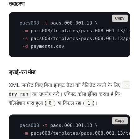
उदाहरण
Copy
pacs008
 -t
  -m
  -s
  -d
ड्राई-रन मोड
XML जनरेट किए बिना इनपुट डेटा को वैलिडेट करने के लिए
--
का उपयोग करें। एग्जिट कोड इंगित करता है कि
dry-run
वैलिडेशन पास हुआ (
) या विफल रहा (
)।
0
1
Copy
pacs008
 -t
  -m