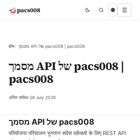
pacs008
☰
🌐
होम
מסמך API של pacs008 | pacs008
מסמך API של pacs008 |
pacs008
अंतिम समीक्षा
28 July 2026
מסמך API של pacs008
परियोजना परिचालन भुगतान संदेश वर्कफ़्लो के लिए REST API