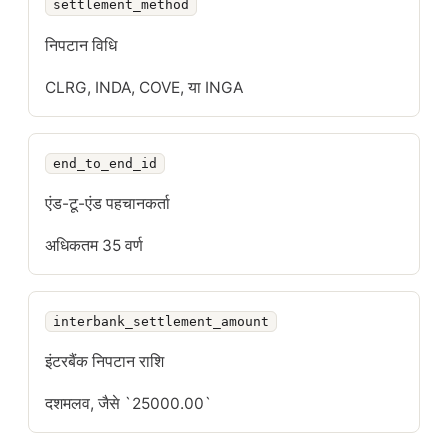
settlement_method
निपटान विधि
CLRG, INDA, COVE, या INGA
end_to_end_id
एंड-टू-एंड पहचानकर्ता
अधिकतम 35 वर्ण
interbank_settlement_amount
इंटरबैंक निपटान राशि
दशमलव, जैसे `25000.00`