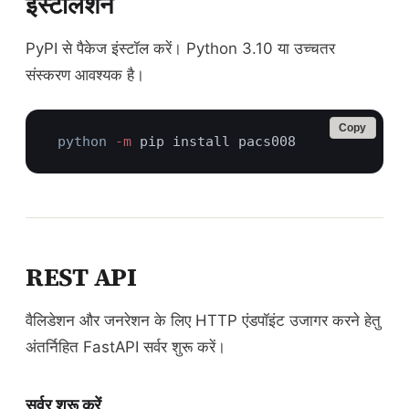
इंस्टॉलेशन
PyPI से पैकेज इंस्टॉल करें। Python 3.10 या उच्चतर
संस्करण आवश्यक है।
Copy
python
 -m
REST API
वैलिडेशन और जनरेशन के लिए HTTP एंडपॉइंट उजागर करने हेतु
अंतर्निहित FastAPI सर्वर शुरू करें।
सर्वर शुरू करें