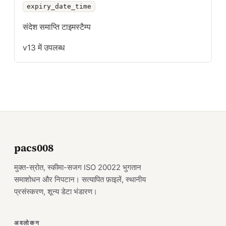
expiry_date_time
संदेश समाप्ति टाइमस्टैम्प
v13 में उपलब्ध
pacs008
मुक्त-स्रोत, स्कीमा-सजग ISO 20022 भुगतान
समाशोधन और निपटान। सत्यापित फ़ाइलें, स्थानीय
प्रसंस्करण, शून्य डेटा भंडारण।
अवलोकन