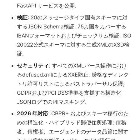
FastAPI サービスを公開.
検証
: 20のメッセージタイプ固有スキーマに対
するJSON Schema検証; 75カ国をカバーする
IBANフォーマットおよびチェックサム検証; ISO
20022公式スキーマに対する生成XMLのXSD検
証.
セキュリティ
: すべてのXMLパース操作におけ
るdefusedxmlによるXXE防止; 厳格なディレク
トリ許可リストによるパストラバーサル保護;
GDPRおよびPCI DSS準拠を支援する構造化
JSONログでのPIIマスキング.
2026 年対応
: CBPR+ およびスキーマ移行のた
めの構造化・ハイブリッド郵便住所処理; 債務
者、債権者、エージェントのデータ品質に関す