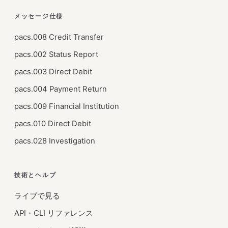
メッセージ仕様
pacs.008 Credit Transfer
pacs.002 Status Report
pacs.003 Direct Debit
pacs.004 Payment Return
pacs.009 Financial Institution
pacs.010 Direct Debit
pacs.028 Investigation
技術とヘルプ
ライブで見る
API・CLI リファレンス