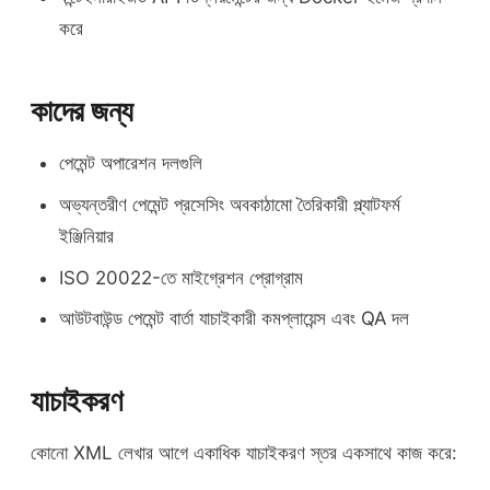
করে
কাদের জন্য
পেমেন্ট অপারেশন দলগুলি
অভ্যন্তরীণ পেমেন্ট প্রসেসিং অবকাঠামো তৈরিকারী প্ল্যাটফর্ম
ইঞ্জিনিয়ার
ISO 20022-তে মাইগ্রেশন প্রোগ্রাম
আউটবাউন্ড পেমেন্ট বার্তা যাচাইকারী কমপ্লায়েন্স এবং QA দল
যাচাইকরণ
কোনো XML লেখার আগে একাধিক যাচাইকরণ স্তর একসাথে কাজ করে: