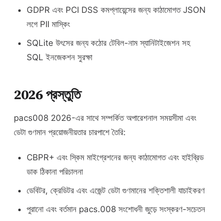
GDPR এবং PCI DSS কমপ্লায়েন্সের জন্য কাঠামোগত JSON
লগে PII মাস্কিং
SQLite উৎসের জন্য কঠোর টেবিল-নাম স্যানিটাইজেশন সহ
SQL ইনজেকশন সুরক্ষা
2026 প্রস্তুতি
pacs008 2026-এর সাথে সম্পর্কিত অপারেশনাল সময়সীমা এবং
ডেটা গুণমান প্রয়োজনীয়তার চারপাশে তৈরি:
CBPR+ এবং স্কিম মাইগ্রেশনের জন্য কাঠামোগত এবং হাইব্রিড
ডাক ঠিকানা পরিচালনা
ডেবিটর, ক্রেডিটর এবং এজেন্ট ডেটা গুণমানের শক্তিশালী যাচাইকরণ
পুরানো এবং বর্তমান pacs.008 সংশোধনী জুড়ে সংস্করণ-সচেতন