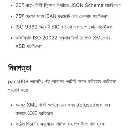
20টি বার্তা-নির্দিষ্ট স্কিমার বিপরীতে JSON Schema যাচাইকরণ
75টি দেশের জন্য IBAN ফরম্যাট এবং চেকসাম যাচাইকরণ
ISO 9362 অনুযায়ী BIC কাঠামো এবং দেশ কোড যাচাইকরণ
অফিসিয়াল ISO 20022 স্কিমার বিপরীতে তৈরি XML-এর
XSD যাচাইকরণ
নিরাপত্তা
pacs008 প্রসেসিং পাইপলাইনের প্রতিটি স্তরে গভীরতায় প্রতিরক্ষা
প্রয়োগ করে:
সমস্ত XML পার্সিং অপারেশনের জন্য defusedxml এর
মাধ্যমে XXE প্রতিরোধ
কঠোর ডিরেক্টরি অনুমোদন তালিকা সহ পাথ ট্রাভার্সাল সুরক্ষা