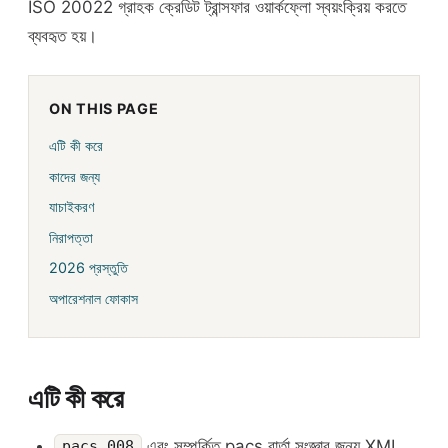
ISO 20022 গ্রাহক ক্রেডিট ট্রান্সফার ওয়ার্কফ্লো স্বয়ংক্রিয় করতে
ব্যবহৃত হয়।
ON THIS PAGE
এটি কী করে
কাদের জন্য
যাচাইকরণ
নিরাপত্তা
2026 প্রস্তুতি
অপারেশনাল ফোকাস
এটি কী করে
এবং সম্পর্কিত pacs বার্তা সংজ্ঞার জন্য XML
pacs.008