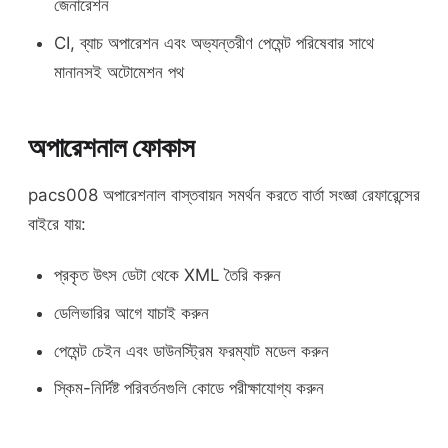
জেনারেশন
CI, ব্যাচ অপারেশন এবং অভ্যন্তরীণ পেমেন্ট পরিষেবার সাথে
মানানসই অটোমেশন পথ
অপারেশনাল ফোকাস
pacs008 অপারেশনাল বাস্তবায়ন সমর্থন করতে বার্তা সংজ্ঞা রেফারেন্সের
বাইরে যায়:
প্রকৃত উৎস ডেটা থেকে XML তৈরি করুন
ডেলিভারির আগে যাচাই করুন
পেমেন্ট চেইন এবং ডাউনস্ট্রিম ফরম্যাট মডেল করুন
স্কিম-নির্দিষ্ট পরিবর্তনগুলি কোডে পরীক্ষাযোগ্য করুন